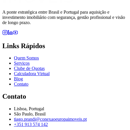
A ponte estratégica entre Brasil e Portugal para aquisição e
investimento imobiliário com segurança, gestão profissional e visão
de longo prazo.
Links Rápidos
Quem Somos
Serviços
Clube de Quotas
Calculadora Virtual
Blog
Contato
Contato
Lisboa, Portugal
São Paulo, Brasil
tiago.prandi@conexaoeuropaimoveis.pt
+351 913 574 142