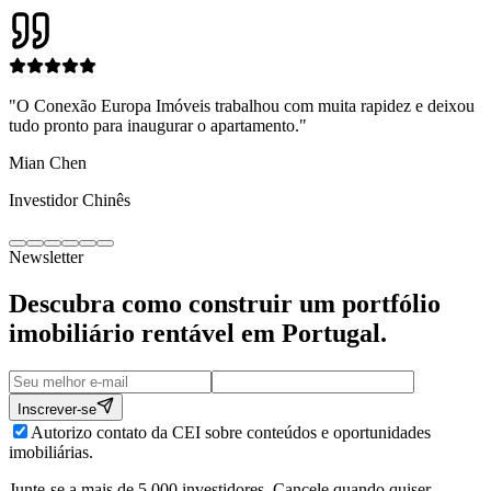
"
O Conexão Europa Imóveis trabalhou com muita rapidez e deixou
tudo pronto para inaugurar o apartamento.
"
Mian Chen
Investidor Chinês
Newsletter
Descubra como construir um portfólio
imobiliário rentável em
Portugal
.
Inscrever-se
Autorizo contato da CEI sobre conteúdos e oportunidades
imobiliárias.
Junte-se a mais de 5.000 investidores. Cancele quando quiser.