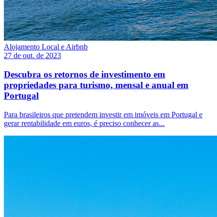
Alojamento Local e Airbnb
27 de out. de 2023
Descubra os retornos de investimento em
propriedades para turismo, mensal e anual em
Portugal
Para brasileiros que pretendem investir em imóveis em Portugal e
gerar rentabilidade em euros, é preciso conhecer as...