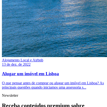
Alojamento Local e Airbnb
13 de dez. de 2022
Alugar um imóvel em Lisboa
O que pensar antes de comprar ou alugar um imóvel em Lisboa? As
principais questões quando iniciamos uma assessoria s...
Newsletter
Receba conteúdos premium sobre