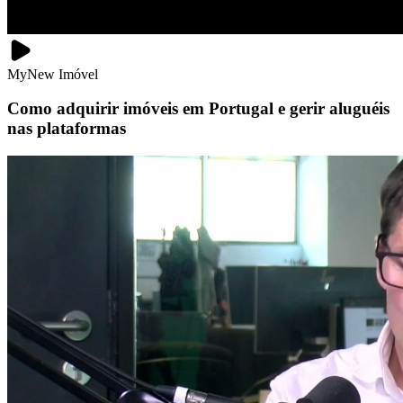
MyNew Imóvel
Como adquirir imóveis em Portugal e gerir aluguéis
nas plataformas