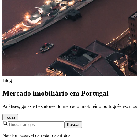
Blog
Mercado imobiliário em Portugal
Análises, guias e bastidores do mercado imobiliário português escrit
Todas
Buscar
Não foi possível carregar os artigos.