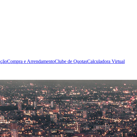
ação
Compra e Arrendamento
Clube de Quotas
Calculadora Virtual