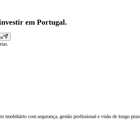
investir em
Portugal
.
se
rias.
nto imobiliário com segurança, gestão profissional e visão de longo praz