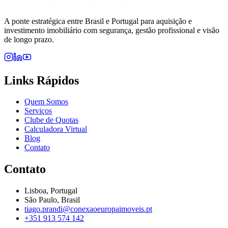
A ponte estratégica entre Brasil e Portugal para aquisição e
investimento imobiliário com segurança, gestão profissional e visão
de longo prazo.
Links Rápidos
Quem Somos
Serviços
Clube de Quotas
Calculadora Virtual
Blog
Contato
Contato
Lisboa, Portugal
São Paulo, Brasil
tiago.prandi@conexaoeuropaimoveis.pt
+351 913 574 142