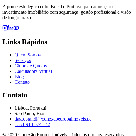
A ponte estratégica entre Brasil e Portugal para aquisição e
investimento imobiliário com segurança, gestão profissional e visão
de longo prazo.
Links Rápidos
Quem Somos
Serviços
Clube de Quotas
Calculadora Virtual
Blog
Contato
Contato
Lisboa, Portugal
São Paulo, Brasil
tiago.prandi@conexaoeuropaimoveis.pt
+351 913 574 142
©
2026
Conexão Europa Imóveis. Todos os direitos reservados.