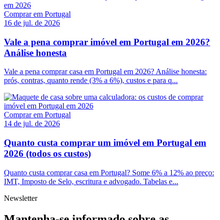
Comprar em Portugal
16 de jul. de 2026
Vale a pena comprar imóvel em Portugal em 2026?
Análise honesta
Vale a pena comprar casa em Portugal em 2026? Análise honesta:
prós, contras, quanto rende (3% a 6%), custos e para q...
Comprar em Portugal
14 de jul. de 2026
Quanto custa comprar um imóvel em Portugal em
2026 (todos os custos)
Quanto custa comprar casa em Portugal? Some 6% a 12% ao preço:
IMT, Imposto de Selo, escritura e advogado. Tabelas e...
Newsletter
Mantenha-se informado sobre as