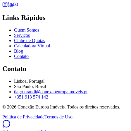
Links Rápidos
Quem Somos
Serviços
Clube de Quotas
Calculadora Virtual
Blog
Contato
Contato
Lisboa, Portugal
São Paulo, Brasil
tiago.prandi@conexaoeuropaimoveis.pt
+351 913 574 142
©
2026
Conexão Europa Imóveis. Todos os direitos reservados.
Política de Privacidade
Termos de Uso