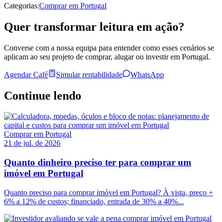
Categorias:
Comprar em Portugal
Quer transformar leitura em ação?
Converse com a nossa equipa para entender como esses cenários se
aplicam ao seu projeto de comprar, alugar ou investir em Portugal.
Agendar Café
Simular rentabilidade
WhatsApp
Continue lendo
Comprar em Portugal
21 de jul. de 2026
Quanto dinheiro preciso ter para comprar um
imóvel em Portugal
Quanto preciso para comprar imóvel em Portugal? À vista, preço +
6% a 12% de custos; financiado, entrada de 30% a 40%...