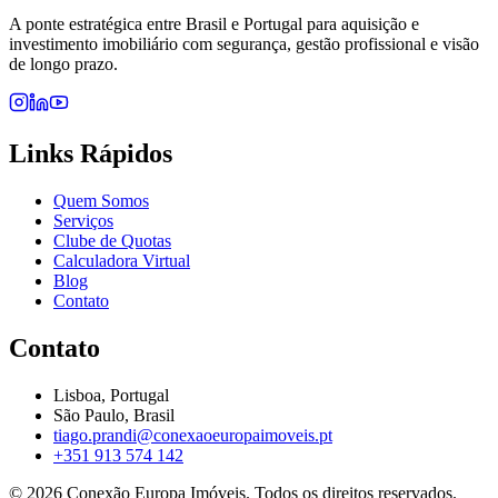
A ponte estratégica entre Brasil e Portugal para aquisição e
investimento imobiliário com segurança, gestão profissional e visão
de longo prazo.
Links Rápidos
Quem Somos
Serviços
Clube de Quotas
Calculadora Virtual
Blog
Contato
Contato
Lisboa, Portugal
São Paulo, Brasil
tiago.prandi@conexaoeuropaimoveis.pt
+351 913 574 142
©
2026
Conexão Europa Imóveis. Todos os direitos reservados.