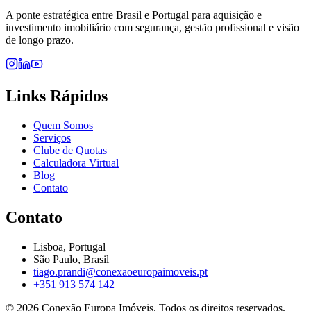
A ponte estratégica entre Brasil e Portugal para aquisição e
investimento imobiliário com segurança, gestão profissional e visão
de longo prazo.
Links Rápidos
Quem Somos
Serviços
Clube de Quotas
Calculadora Virtual
Blog
Contato
Contato
Lisboa, Portugal
São Paulo, Brasil
tiago.prandi@conexaoeuropaimoveis.pt
+351 913 574 142
©
2026
Conexão Europa Imóveis. Todos os direitos reservados.