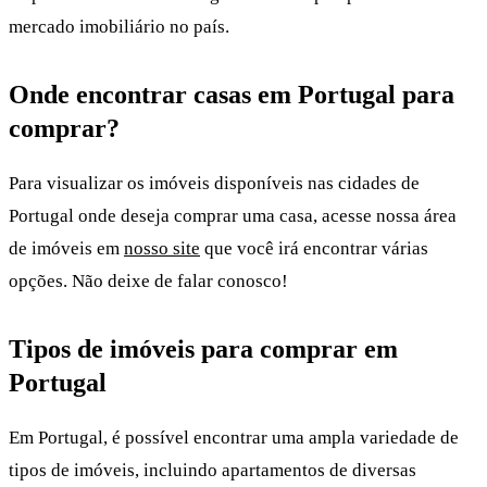
mercado imobiliário no país.
Onde encontrar casas em Portugal para
comprar?
Para visualizar os imóveis disponíveis nas cidades de
Portugal onde deseja comprar uma casa, acesse nossa área
de imóveis em
nosso site
que você irá encontrar várias
opções. Não deixe de falar conosco!
Tipos de imóveis para comprar em
Portugal
Em Portugal, é possível encontrar uma ampla variedade de
tipos de imóveis, incluindo apartamentos de diversas