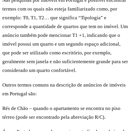
Nas pesquisas por imóveis em Portugal é possível encontrar
termos com os quais não esteja familiarizado como, por
exemplo: T0, T1, T2… que significa “Tipologia” e
corresponde a quantidade de quartos que tem no imóvel. Um
anúncio também pode mencionar T1 +1, indicando que o
imóvel possui um quarto e um segundo espaço adicional,
que pode ser utilizado como escritório, por exemplo,
geralmente sem janela e não suficientemente grande para ser
considerado um quarto confortável.
Outros termos comuns na descrição de anúncios de imóveis
em Portugal são:
Rés de Chão – quando o apartamento se encontra no piso
térreo (pode ser encontrado pela abreviação R/C).