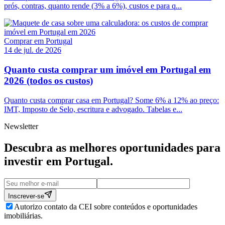
prós, contras, quanto rende (3% a 6%), custos e para q...
Comprar em Portugal
14 de jul. de 2026
Quanto custa comprar um imóvel em Portugal em
2026 (todos os custos)
Quanto custa comprar casa em Portugal? Some 6% a 12% ao preço:
IMT, Imposto de Selo, escritura e advogado. Tabelas e...
Newsletter
Descubra as melhores oportunidades para
investir em
Portugal
.
Inscrever-se
Autorizo contato da CEI sobre conteúdos e oportunidades
imobiliárias.