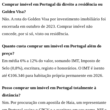
Comprar imóvel em Portugal dá direito a residência ou
Golden Visa?
Não. A rota do Golden Visa por investimento imobiliário foi
encerrada em outubro de 2023. Comprar imóvel não
concede, por si só, visto ou residência.
Quanto custa comprar um imóvel em Portugal além do
preço?
Em média 6% a 12% do valor, somando IMT, Imposto de
Selo (0,8%), escritura, registo e honorários. O IMT é isento
até €106.346 para habitação própria permanente em 2026.
Posso comprar um imóvel em Portugal totalmente à
distância?
Sim. Por procuração com apostila de Haia, um representante
em Portugal assina o CPCV e a escritura em seu nome. NIF e