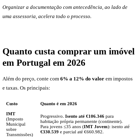
Organizar a documentação com antecedência, ao lado de
uma assessoria, acelera todo o processo.
Quanto custa comprar um imóvel
em Portugal em 2026
Além do preço, conte com
6% a 12% do valor
em impostos
e taxas. Os principais:
Custo
Quanto é em 2026
IMT
Progressivo.
Isento até €106.346
para
(Imposto
habitação própria permanente (continente).
Municipal
Para jovens ≤35 anos (
IMT Jovem
): isento até
sobre
€330.539
e parcial até €660.982.
Transmissões)