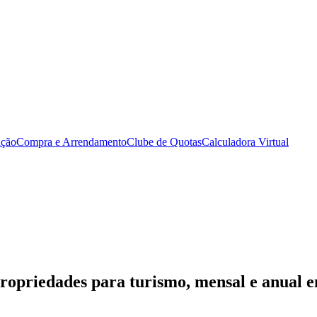
ação
Compra e Arrendamento
Clube de Quotas
Calculadora Virtual
propriedades para turismo, mensal e anual 