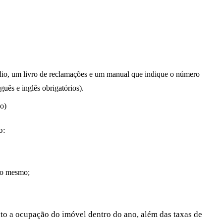
êndio, um livro de reclamações e um manual que indique o número
uês e inglês obrigatórios).
ão)
mo:
 do mesmo;
nto a ocupação do imóvel dentro do ano, além das taxas de