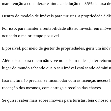
manutenção a considerar e ainda a dedução de 35% de taxa de
Dentro do modelo de imóveis para turistas, a propriedade é
Por isso, para manter a rentabilidade alta ao investir em imóv
ocupado o maior tempo possível.
É possível, por meio de
gestor de propriedades
, gerir um imóv
Além disso, para quem não vive no país, mas deseja ter retor
lugar do mundo sabendo que o seu imóvel está sendo administ
Isso inclui não precisar se incomodar com as licenças necess
recepção dos mesmos, com entrega e recolha das chaves.
Se quiser saber mais sobre imóveis para turistas, leia o nosso 