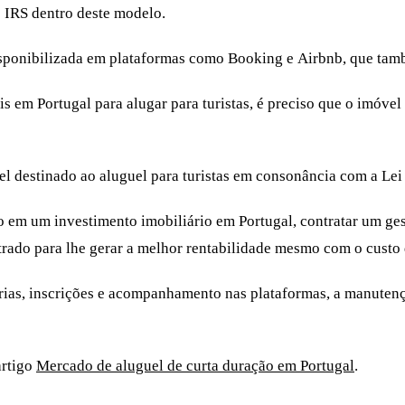
 IRS dentro deste modelo.
 disponibilizada em plataformas como Booking e Airbnb, que t
eis em Portugal para alugar para turistas, é preciso que o imóve
el destinado ao aluguel para turistas em consonância com a Lei
no em um investimento imobiliário em Portugal, contratar um ge
rado para lhe gerar a melhor rentabilidade mesmo com o custo
árias, inscrições e acompanhamento nas plataformas, a manuten
artigo
Mercado de aluguel de curta duração em Portugal
.