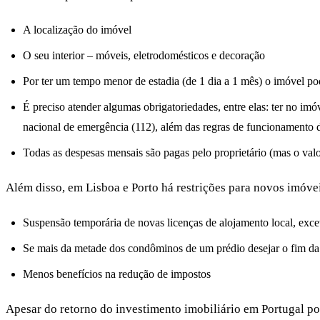
A localização do imóvel
O seu interior – móveis, eletrodomésticos e decoração
Por ter um tempo menor de estadia (de 1 dia a 1 mês) o imóvel p
É preciso atender algumas obrigatoriedades, entre elas: ter no i
nacional de emergência (112), além das regras de funcionamento d
Todas as despesas mensais são pagas pelo proprietário (mas o val
Além disso, em Lisboa e Porto há restrições para novos imóv
Suspensão temporária de novas licenças de alojamento local, excet
Se mais da metade dos condôminos de um prédio desejar o fim da 
Menos benefícios na redução de impostos
Apesar do retorno do investimento imobiliário em Portugal por