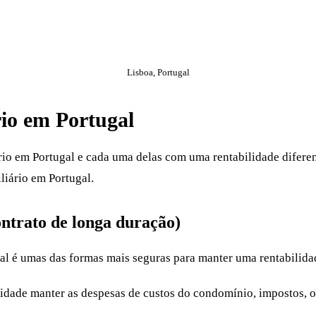
Lisboa, Portugal
rio em Portugal
io em Portugal e cada uma delas com uma rentabilidade diferent
liário em Portugal.
ontrato de longa duração)
gal é umas das formas mais seguras para manter uma rentabilid
idade manter as despesas de custos do condomínio, impostos, o