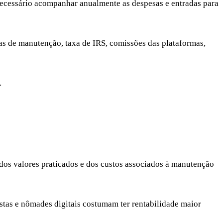
 necessário acompanhar anualmente as despesas e entradas para
sas de manutenção, taxa de IRS, comissões das plataformas,
o.
, dos valores praticados e dos custos associados à manutenção
istas e nômades digitais costumam ter rentabilidade maior