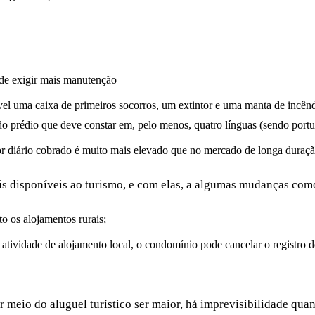
ode exigir mais manutenção
móvel uma caixa de primeiros socorros, um extintor e uma manta de inc
o prédio que deve constar em, pelo menos, quatro línguas (sendo portug
or diário cobrado é muito mais elevado que no mercado de longa duraç
eis disponíveis ao turismo, e com elas, a algumas mudanças co
o os alojamentos rurais;
atividade de alojamento local, o condomínio pode cancelar o registro
 meio do aluguel turístico ser maior, há imprevisibilidade qua