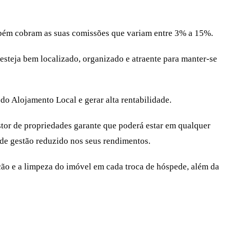
ambém cobram as suas comissões que variam entre 3% a 15%.
l esteja bem localizado, organizado e atraente para manter-se
 do Alojamento Local e gerar alta rentabilidade.
stor de propriedades garante que poderá estar em qualquer
 de gestão reduzido nos seus rendimentos.
ção e a limpeza do imóvel em cada troca de hóspede, além da