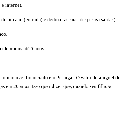
 e internet.
o de um ano (entrada) e deduzir as suas despesas (saídas).
nco.
celebrados até 5 anos.
m um imóvel financiado em Portugal. O valor do aluguel do
as em 20 anos. Isso quer dizer que, quando seu filho/a