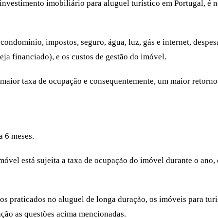
nvestimento imobiliário para aluguel turístico em Portugal, é
condomínio, impostos, seguro, água, luz, gás e internet, despe
ja financiado), e os custos de gestão do imóvel.
 maior taxa de ocupação e consequentemente, um maior retorn
a 6 meses.
imóvel está sujeita a taxa de ocupação do imóvel durante o ano
e os praticados no aluguel de longa duração, os imóveis para tur
ação as questões acima mencionadas.