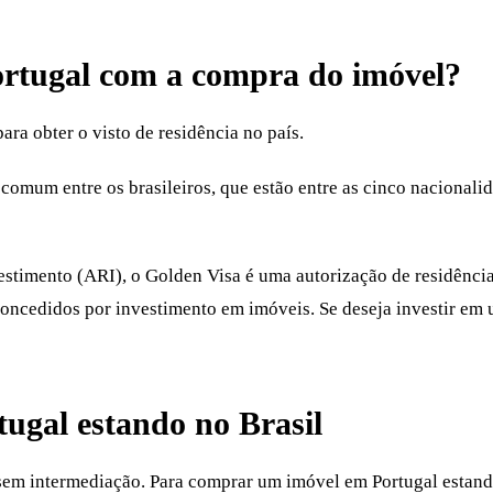
ortugal
com a compra do imóvel?
ra obter o visto de residência no país.
comum entre os brasileiros, que estão entre as cinco nacionali
imento (ARI), o Golden Visa é uma autorização de residência 
o concedidos por investimento em imóveis. Se deseja investir e
ugal estando no Brasil
 sem intermediação. Para comprar um imóvel em Portugal estando