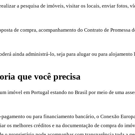
lizar a pesquisa de imóveis, visitar os locais, enviar fotos, ví
proposta de compra, acompanhamento do Contrato de Promessa de
derá ainda administrá-lo, seja para alugar ou para alojamento l
oria que você precisa
um imóvel em Portugal estando no Brasil
por meio de uma asses
to-pagamento ou para financiamento bancário, o Conexão Europa
ociar os melhores créditos e na documentação de compra do imó
e o proprietário pode acompanhar com transparência toda a ges