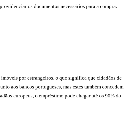
e providenciar os documentos necessários para a compra.
imóveis por estrangeiros, o que significa que cidadãos de
junto aos bancos portugueses, mas estes também concedem
cidadãos europeus, o empréstimo pode chegar até os 90% do