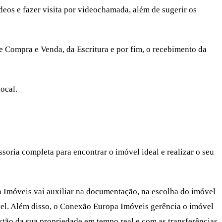
deos e fazer visita por videochamada, além de sugerir os
 Compra e Venda, da Escritura e por fim, o recebimento da
ocal.
soria completa para encontrar o imóvel ideal e realizar o seu
 Imóveis vai auxiliar na documentação, na escolha do imóvel
vel. Além disso, o Conexão Europa Imóveis gerência o imóvel
tão da sua propriedade em tempo real e com as transferências