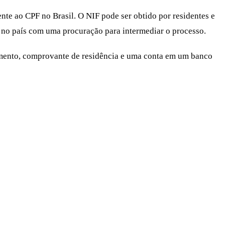
te ao CPF no Brasil. O NIF pode ser obtido por residentes e
al no país com uma procuração para intermediar o processo.
mento, comprovante de residência e uma conta em um banco