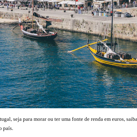
tugal, seja para morar ou ter uma fonte de renda em euros, sai
o país.