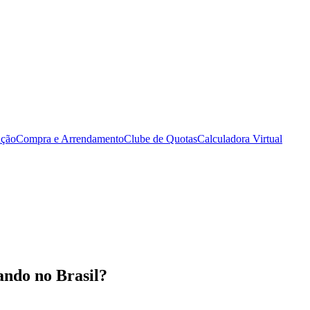
ação
Compra e Arrendamento
Clube de Quotas
Calculadora Virtual
ando no Brasil?