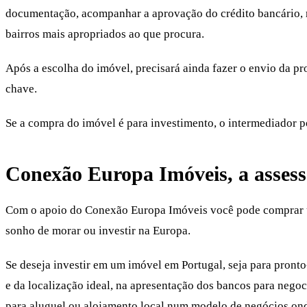
documentação, acompanhar a aprovação do crédito bancário, rea
bairros mais apropriados ao que procura.
Após a escolha do imóvel, precisará ainda fazer o envio da 
chave.
Se a compra do imóvel é para investimento, o intermediador po
Conexão Europa Imóveis, a assess
Com o apoio do Conexão Europa Imóveis você pode
comprar 
sonho de morar ou investir na Europa.
Se deseja investir em um imóvel em Portugal, seja para pron
e da localização ideal, na apresentação dos bancos para neg
para aluguel ou alojamento local num modelo de negócios ond