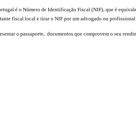
gal é o Número de Identificação Fiscal (NIF), que é equivalen
tante fiscal local e tirar o NIF por um advogado ou profission
resentar o passaporte, documentos que comprovem o seu rendi