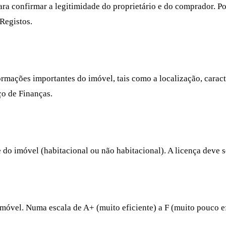
 para confirmar a legitimidade do proprietário e do comprador. 
Registos.
ações importantes do imóvel, tais como a localização, caracterí
ço de Finanças.
e do imóvel (habitacional ou não habitacional). A licença deve s
 imóvel. Numa escala de A+ (muito eficiente) a F (muito pouco e