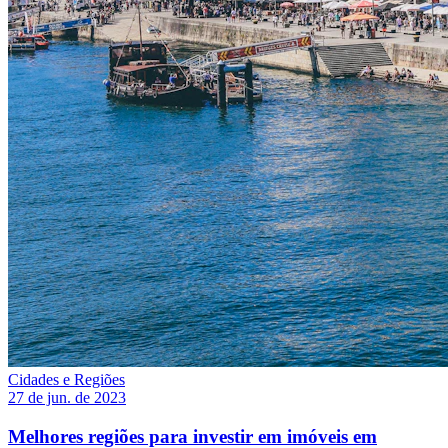
Cidades e Regiões
27 de jun. de 2023
Melhores regiões para investir em imóveis em