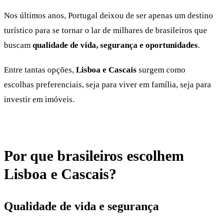
Nos últimos anos, Portugal deixou de ser apenas um destino
turístico para se tornar o lar de milhares de brasileiros que
buscam
qualidade de vida, segurança e oportunidades
.
Entre tantas opções,
Lisboa e Cascais
surgem como
escolhas preferenciais, seja para viver em família, seja para
investir em imóveis.
Por que brasileiros escolhem
Lisboa e Cascais?
Qualidade de vida e segurança