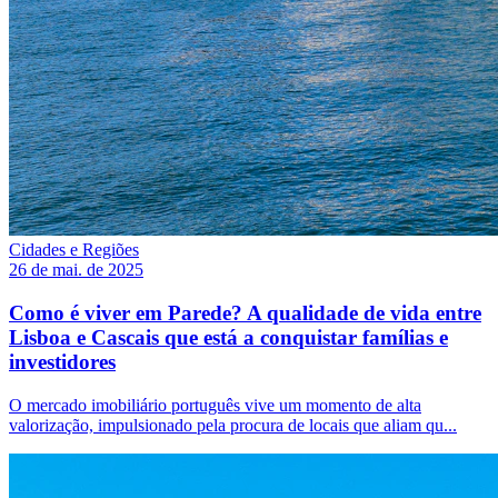
Cidades e Regiões
26 de mai. de 2025
Como é viver em Parede? A qualidade de vida entre
Lisboa e Cascais que está a conquistar famílias e
investidores
O mercado imobiliário português vive um momento de alta
valorização, impulsionado pela procura de locais que aliam qu...