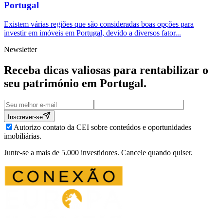
Portugal
Existem várias regiões que são consideradas boas opções para
investir em imóveis em Portugal, devido a diversos fator...
Newsletter
Receba dicas valiosas para rentabilizar o
seu património em
Portugal
.
Inscrever-se
Autorizo contato da CEI sobre conteúdos e oportunidades
imobiliárias.
Junte-se a mais de 5.000 investidores. Cancele quando quiser.