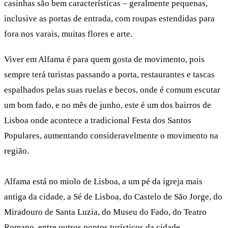
casinhas são bem características – geralmente pequenas,
inclusive as portas de entrada, com roupas estendidas para
fora nos varais, muitas flores e arte.
Viver em Alfama é para quem gosta de movimento, pois
sempre terá turistas passando a porta, restaurantes e tascas
espalhados pelas suas ruelas e becos, onde é comum escutar
um bom fado, e no mês de junho, este é um dos bairros de
Lisboa onde acontece a tradicional Festa dos Santos
Populares, aumentando consideravelmente o movimento na
região.
Alfama está no miolo de Lisboa, a um pé da igreja mais
antiga da cidade, a Sé de Lisboa, do Castelo de São Jorge, do
Miradouro de Santa Luzia, do Museu do Fado, do Teatro
Romano, entre outros pontos turísticos da cidade.