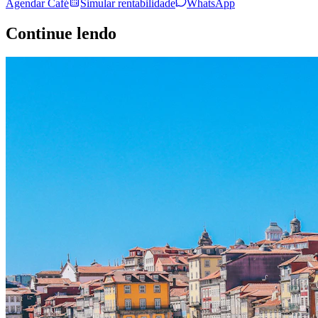
Agendar Café
Simular rentabilidade
WhatsApp
Continue lendo