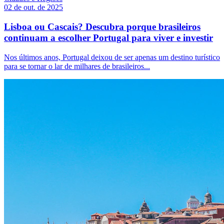
02 de out. de 2025
Lisboa ou Cascais? Descubra porque brasileiros
continuam a escolher Portugal para viver e investir
Nos últimos anos, Portugal deixou de ser apenas um destino turístico
para se tornar o lar de milhares de brasileiros...